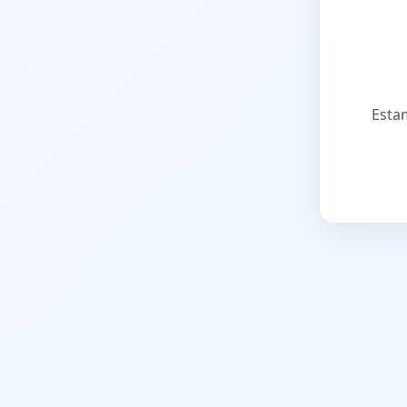
Estam