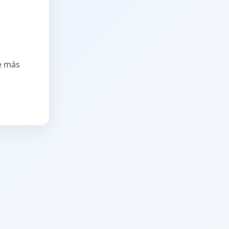
ve más